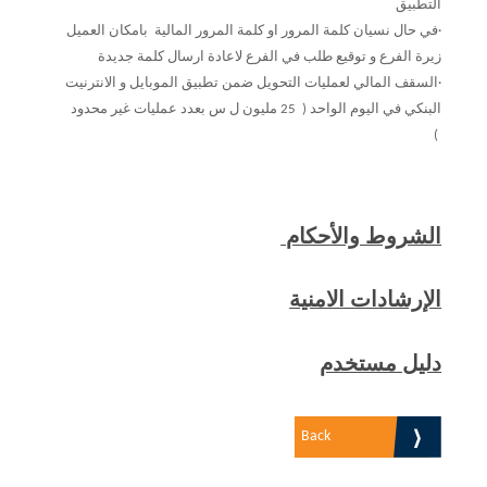
التطبيق
·في حال نسيان كلمة المرور او كلمة المرور المالية بامكان العميل
زيرة الفرع و توقيع طلب في الفرع لاعادة ارسال كلمة جديدة
·السقف المالي لعمليات التحويل ضمن تطبيق الموبايل و الانترنيت
البنكي في اليوم الواحد ( 25 مليون ل س بعدد عمليات غير محدود
)
الشروط والأحكام
الإرشادات الامنية
دليل مستخدم
Back