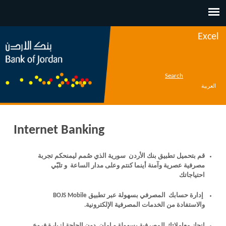
Jump to navigation
Excel
Search
العربية
Internet Banking
قم بتحميل تطبيق بنك الأردن سورية الذي صُمم ليمنحكم تجربة
مصرفية عصرية وآمنة أينما كنتم وعلى مدار الساعة و تلبّي
احتياجاتك
إدارة حسابك المصرفي بسهولة عبر تطبيق BOJS Mobile
والاستفادة من الخدمات المصرفية الإلكترونية.
إنجاز معاملاتك المصرفية بسهولة و امان دون الحاجة لزيارة فروع