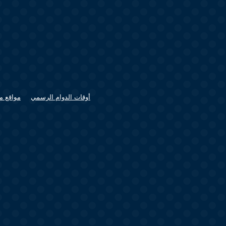
أوقات الدوام الرسمي
مواقع م