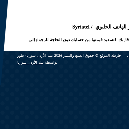
قاربك لتسديد قيمتها من حسابك دون الحاجة للرجوع إلى
خارطة الموقع
© حقوق الطبع والنشر 2026 بنك الأردن سوريا- طور
بواسطة
بنك الأردن سوريا
عبر الانترنت دون الحاجة الى مراجعة فروعنا و الدخول الى
حسابك بكل سهولة و أمان و اجراء العديد من عمليات دفع الفواتير و الرسوم على حسابك ضمن حد مالي 5 مليون
يل مخاطر حمل الاموال من خلال الرابط