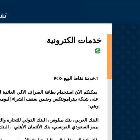
Jump to navigation
تف
خدمات الكترونية
1.خدمة نقاط البيع POS
وهي:
البنك العربي، بنك بيبلوس، البنك الدولي للتجارة و
بيمو السعودي الفرنسي، بنك الأئتمان الأهلي ، الب