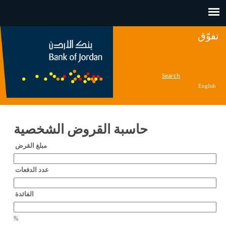
Jump to navigation
تفوّق
Search
English
حاسبة القروض الشخصية
‏مبلغ القرض ‏
‏عدد الدفعات ‏
‏الفائدة ‏
%